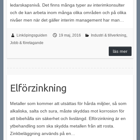
ledarskapsnivå. Det finns många typer av interimkonsulter
och de kan arbeta inom många olika områden och på olika
nivåer men när det gäller interim management har man…
Linköpingsguiden
19 maj, 2016
Industri & tillverkning
,
Jobb & företagande
läs mer
Elförzinkning
Metaller som kommer att utsättas för hårda miljöer, så som
alkaliska, salta och sura, måste skyddas mot korrosion för
att bibehålla sin säkerhet och livslängd. Elförzinkning är en
ytbehandling som ska skydda metallen från att rosta.
Zinkbeläggning används på en…