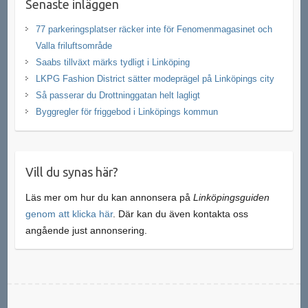
Senaste inläggen
77 parkeringsplatser räcker inte för Fenomenmagasinet och
Valla friluftsområde
Saabs tillväxt märks tydligt i Linköping
LKPG Fashion District sätter modeprägel på Linköpings city
Så passerar du Drottninggatan helt lagligt
Byggregler för friggebod i Linköpings kommun
Vill du synas här?
Läs mer om hur du kan annonsera på
Linköpingsguiden
genom att klicka här
. Där kan du även kontakta oss
angående just annonsering.