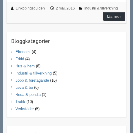
Linköpingsguiden
2 maj, 2016
Industri & tillverkning
läs mer
Bloggkategorier
Ekonomi
(4)
Fritid
(4)
Hus & hem
(8)
Industri & tillverkning
(5)
Jobb & företagande
(16)
Leva & bo
(6)
Resa & pendla
(1)
Trafik
(10)
Verkstäder
(5)