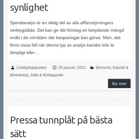
synlighet
Spendanalys är en viktig del av alla affärsstyrningars
verktygslåda. Det kan ge ditt företag en betydande mängd
insikt i de områden där besparingar kan göras. Men, det
finns vissa fall när denna typ av analys kanske inte är
lämpligt eller…
Linköpingsguiden
25 januari, 2021
Ekonomi
,
Industri &
tillverkning
,
Jobb & företagande
läs mer
Pressa tunnplåt på bästa
sätt