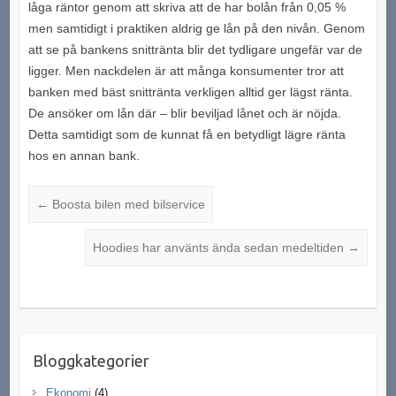
låga räntor genom att skriva att de har bolån från 0,05 %
men samtidigt i praktiken aldrig ge lån på den nivån. Genom
att se på bankens snittränta blir det tydligare ungefär var de
ligger. Men nackdelen är att många konsumenter tror att
banken med bäst snittränta verkligen alltid ger lägst ränta.
De ansöker om lån där – blir beviljad lånet och är nöjda.
Detta samtidigt som de kunnat få en betydligt lägre ränta
hos en annan bank.
←
Boosta bilen med bilservice
Hoodies har använts ända sedan medeltiden
→
Bloggkategorier
Ekonomi
(4)