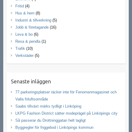
Fritid
(4)
Hus & hem
(8)
Industri & tillverkning
(5)
Jobb & företagande
(16)
Leva & bo
(6)
Resa & pendla
(1)
Trafik
(10)
Verkstäder
(5)
Senaste inläggen
77 parkeringsplatser räcker inte för Fenomenmagasinet och
Valla friluftsområde
Saabs tillväxt märks tydligt i Linköping
LKPG Fashion District sätter modeprägel på Linköpings city
Så passerar du Drottninggatan helt lagligt
Byggregler för friggebod i Linköpings kommun