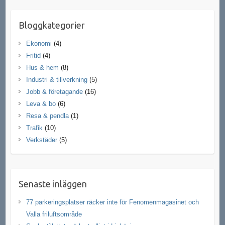
Bloggkategorier
Ekonomi
(4)
Fritid
(4)
Hus & hem
(8)
Industri & tillverkning
(5)
Jobb & företagande
(16)
Leva & bo
(6)
Resa & pendla
(1)
Trafik
(10)
Verkstäder
(5)
Senaste inläggen
77 parkeringsplatser räcker inte för Fenomenmagasinet och
Valla friluftsområde