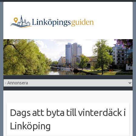
Hoppa
till
innehåll
Dags att byta till vinterdäck i
Linköping