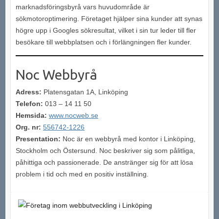
marknadsföringsbyrå vars huvudområde är
sökmotoroptimering. Företaget hjälper sina kunder att synas
högre upp i Googles sökresultat, vilket i sin tur leder till fler
besökare till webbplatsen och i förlängningen fler kunder.
Noc Webbyrå
Adress:
Platensgatan 1A, Linköping
Telefon:
013 – 14 11 50
Hemsida:
www.nocweb.se
Org. nr:
556742-1226
Presentation:
Noc är en webbyrå med kontor i Linköping,
Stockholm och Östersund. Noc beskriver sig som pålitliga,
påhittiga och passionerade. De anstränger sig för att lösa
problem i tid och med en positiv inställning.